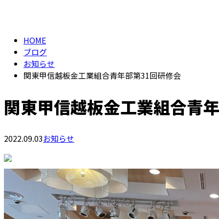
BLOG
HOME
ブログ
お知らせ
関東甲信越板金工業組合青年部第31回研修会
関東甲信越板金工業組合青年
2022.09.03
お知らせ