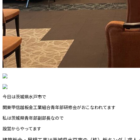
今日は茨城県水戸市で
関東甲信越板金工業組合青年部研修会がおこなわれてます
私は茨城県青年部副部長なので
設営からやってます
建築板金・屋根工事は茨城県水戸市の（株）板キング｜求人