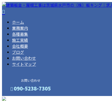
ホーム
業務案内
各種募集
施工実績
会社概要
ブログ
お問い合わせ
サイトマップ
お問い合わせ
090-5238-7305
メールフォーム