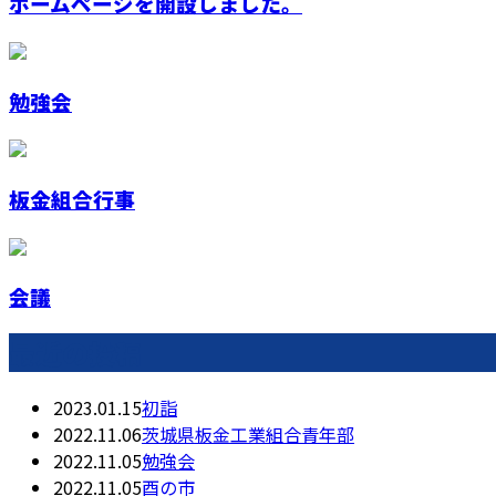
ホームページを開設しました。
勉強会
板金組合行事
会議
最近の投稿
2023.01.15
初詣
2022.11.06
茨城県板金工業組合青年部
2022.11.05
勉強会
2022.11.05
酉の市