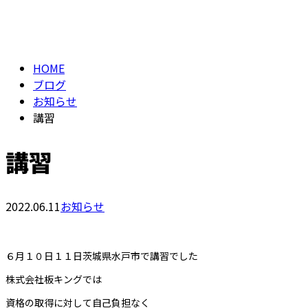
BLOG
メールフォーム
HOME
ブログ
お知らせ
講習
講習
2022.06.11
お知らせ
６月１０日１１日茨城県水戸市で講習でした
株式会社板キングでは
資格の取得に対して自己負担なく